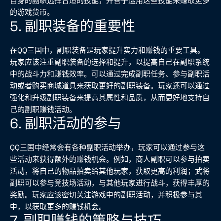
自身的副职选择合适的技能，并善于运用这些技能来赚取更多
的游戏货币。
5. 副职装备的重要性
在QQ三国中，副职装备是玩家提升实力和赚钱的重要工具。
玩家应该注重副职装备的选择和提升，以提高自己在副职系统
中的战斗力和赚钱效率。可以通过完成副职任务、参与副职活
动或者购买商城道具来获取更好的副职装备。玩家还可以通过
强化和升级副职装备来提高其属性和品质，从而更好地支持自
己的副职赚钱活动。
6. 副职活动的参与
QQ三国中经常会有各种副职活动举办，玩家可以通过参与这
些活动来获得额外的赚钱机会。例如，商人副职可以参与拍卖
活动，将自己的物品拍卖给其他玩家，获取更高的利润；武将
副职可以参与竞技场活动，与其他玩家进行战斗，获得丰厚的
奖励。玩家应该密切关注游戏中的副职活动，并积极参与其
中，以获取更多的赚钱机会。
7. 副职赚钱的策略与技巧