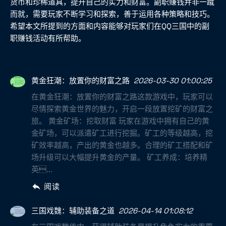
货币和珍稀道具，提升自己的实力和财富。副职赚钱并非一蹴
而就，需要玩家不断学习和探索，善于运用各种策略和技巧。
希望本文所提到的方面和内容能够对玩家们在QQ三国中的副
职赚钱活动有所帮助。
黄金狂潮：放置你的财富之路
2026-03-30 01:00:25
在黄金狂潮：放置你的财富之路这款游戏中，玩家可以
尽情探索黄金世界的魅力，开启一段放置挖矿的财富之
旅。 黄金矿场：挖取财富 玩家在游戏中拥有自己的黄
金矿场，可以派遣矿工进行挖掘。矿工的等级越高，挖
矿效率越高，产出的黄金也越多。合理的矿工搭配和矿
场升级可以大幅提升黄金的产量。 矿工养成：培养精
英...
阅读
三国戏魏：辅助装备之道
2026-04-14 01:08:12