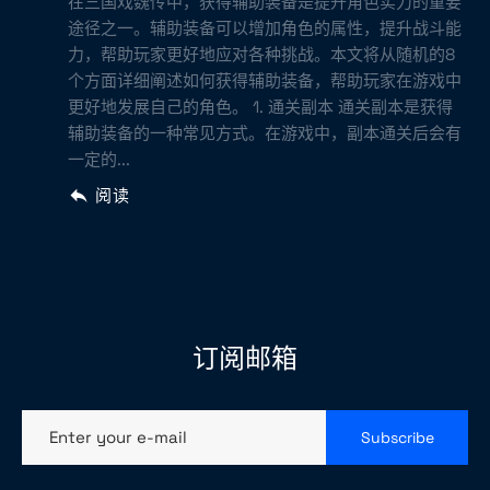
在三国戏魏传中，获得辅助装备是提升角色实力的重要
途径之一。辅助装备可以增加角色的属性，提升战斗能
力，帮助玩家更好地应对各种挑战。本文将从随机的8
个方面详细阐述如何获得辅助装备，帮助玩家在游戏中
更好地发展自己的角色。 1. 通关副本 通关副本是获得
辅助装备的一种常见方式。在游戏中，副本通关后会有
一定的...
阅读
订阅邮箱
Enter your e-mail
Subscribe