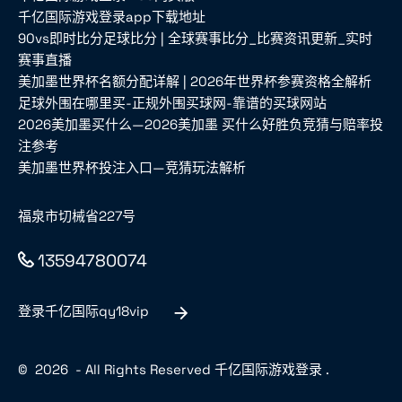
千亿国际游戏登录app下载地址
90vs即时比分足球比分 | 全球赛事比分_比赛资讯更新_实时
赛事直播
美加墨世界杯名额分配详解 | 2026年世界杯参赛资格全解析
足球外围在哪里买-正规外围买球网-靠谱的买球网站
2026美加墨买什么—2026美加墨 买什么好胜负竞猜与赔率投
注参考
美加墨世界杯投注入口—竞猜玩法解析
福泉市切械省227号
13594780074
登录千亿国际qy18vip
©
2026
- All Rights Reserved
千亿国际游戏登录
.